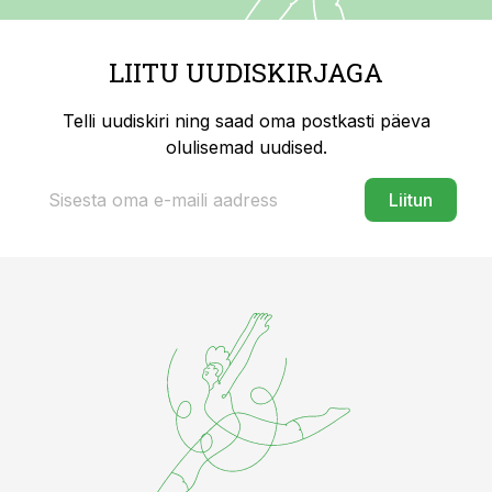
LIITU UUDISKIRJAGA
Telli uudiskiri ning saad oma postkasti päeva
olulisemad uudised.
Liitun