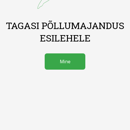
TAGASI PÕLLUMAJANDUS
ESILEHELE
Mine