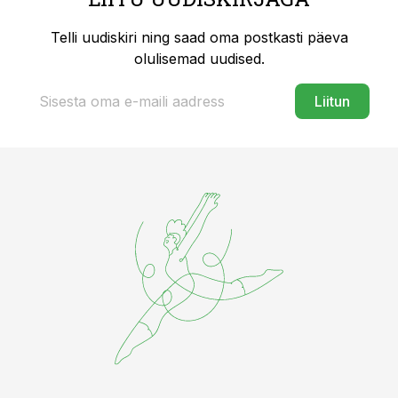
Telli uudiskiri ning saad oma postkasti päeva
olulisemad uudised.
Liitun