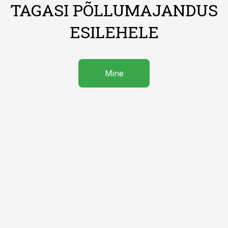
TAGASI PÕLLUMAJANDUS
ESILEHELE
Mine