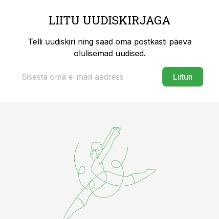
LIITU UUDISKIRJAGA
Telli uudiskiri ning saad oma postkasti päeva
olulisemad uudised.
Liitun