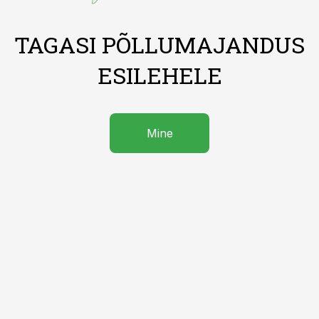
TAGASI PÕLLUMAJANDUS
ESILEHELE
Mine