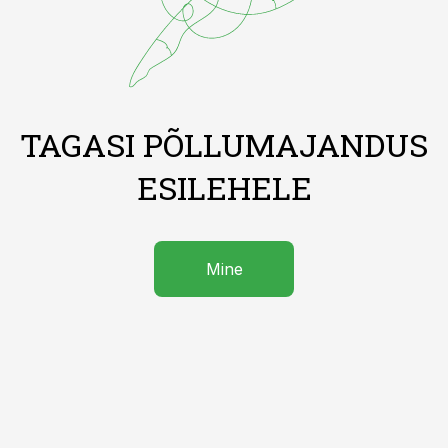
TAGASI PÕLLUMAJANDUS
ESILEHELE
Mine