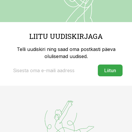
LIITU UUDISKIRJAGA
Telli uudiskiri ning saad oma postkasti päeva
olulisemad uudised.
Liitun