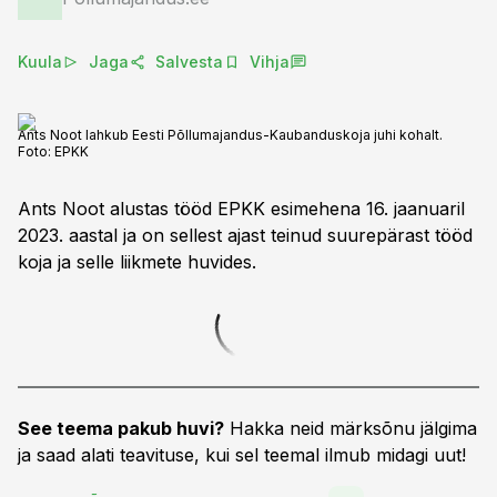
Kuula
Jaga
Salvesta
Vihja
Ants Noot lahkub Eesti Põllumajandus-Kaubanduskoja juhi kohalt.
Foto:
EPKK
Ants Noot alustas tööd EPKK esimehena 16. jaanuaril
2023. aastal ja on sellest ajast teinud suurepärast tööd
koja ja selle liikmete huvides.
See teema pakub huvi?
Hakka neid märksõnu jälgima
ja saad alati teavituse, kui sel teemal ilmub midagi uut!