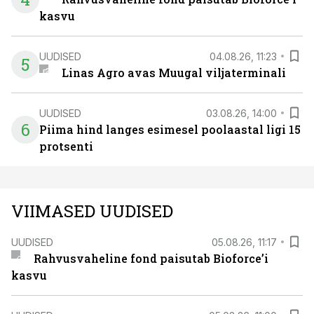
kasvu
UUDISED
04.08.26, 11:23
5
Linas Agro avas Muugal viljaterminali
UUDISED
03.08.26, 14:00
6
Piima hind langes esimesel poolaastal ligi 15
protsenti
VIIMASED UUDISED
UUDISED
05.08.26, 11:17
Rahvusvaheline fond paisutab Bioforce’i
kasvu