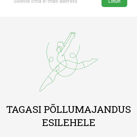
Liitun
TAGASI PÕLLUMAJANDUS
ESILEHELE