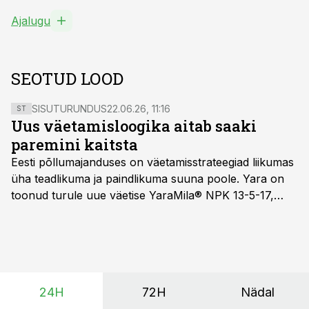
Ajalugu
SEOTUD LOOD
SISUTURUNDUS
22.06.26, 11:16
ST
Uus väetamisloogika aitab saaki
paremini kaitsta
Eesti põllumajanduses on väetamisstrateegiad liikumas
üha teadlikuma ja paindlikuma suuna poole. Yara on
toonud turule uue väetise YaraMila® NPK 13-5-17,
mille eesmärk on mitte ainult parandada saagikust,
vaid ka muuta põllumeeste mõtteviisi väetamise
ajastuse ja koguste osas.
24H
72H
Nädal