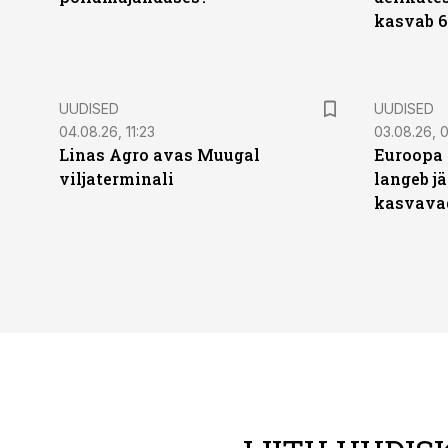
kasvab 6
UUDISED
UUDISED
04.08.26, 11:23
03.08.26, 0
Linas Agro avas Muugal
Euroopa 
viljaterminali
langeb jä
kasvava