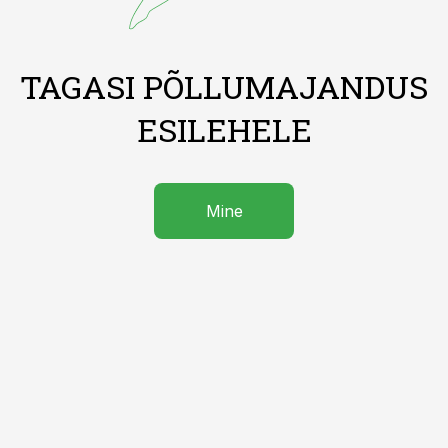
TAGASI PÕLLUMAJANDUS
ESILEHELE
Mine