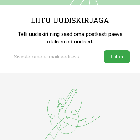
LIITU UUDISKIRJAGA
Telli uudiskiri ning saad oma postkasti päeva
olulisemad uudised.
Liitun