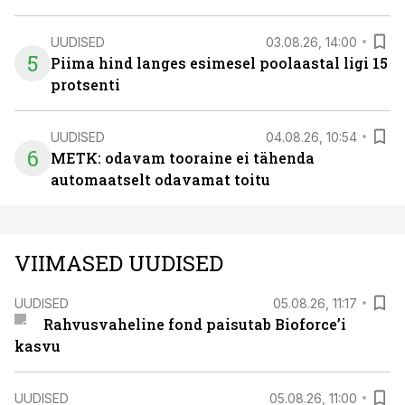
UUDISED
03.08.26, 14:00
5
Piima hind langes esimesel poolaastal ligi 15
protsenti
UUDISED
04.08.26, 10:54
6
METK: odavam tooraine ei tähenda
automaatselt odavamat toitu
VIIMASED UUDISED
UUDISED
05.08.26, 11:17
Rahvusvaheline fond paisutab Bioforce’i
kasvu
UUDISED
05.08.26, 11:00