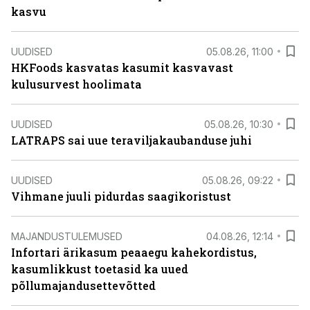
kasvu
UUDISED
05.08.26, 11:00
HKFoods kasvatas kasumit kasvavast
kulusurvest hoolimata
UUDISED
05.08.26, 10:30
LATRAPS sai uue teraviljakaubanduse juhi
UUDISED
05.08.26, 09:22
Vihmane juuli pidurdas saagikoristust
MAJANDUSTULEMUSED
04.08.26, 12:14
Infortari ärikasum peaaegu kahekordistus,
kasumlikkust toetasid ka uued
põllumajandusettevõtted