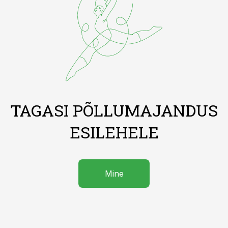
TAGASI PÕLLUMAJANDUS
ESILEHELE
Mine