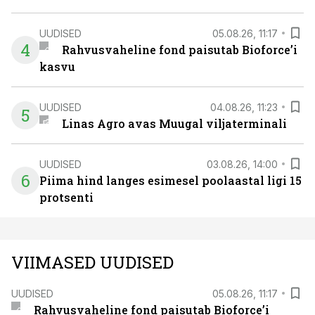
UUDISED
05.08.26, 11:17
4
Rahvusvaheline fond paisutab Bioforce’i
kasvu
UUDISED
04.08.26, 11:23
5
Linas Agro avas Muugal viljaterminali
UUDISED
03.08.26, 14:00
6
Piima hind langes esimesel poolaastal ligi 15
protsenti
VIIMASED UUDISED
UUDISED
05.08.26, 11:17
Rahvusvaheline fond paisutab Bioforce’i