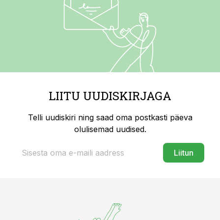
LIITU UUDISKIRJAGA
Telli uudiskiri ning saad oma postkasti päeva
olulisemad uudised.
Liitun