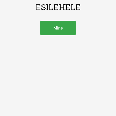
ESILEHELE
Mine