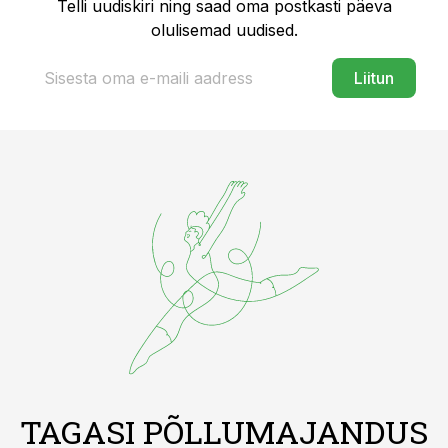
Telli uudiskiri ning saad oma postkasti päeva
olulisemad uudised.
Liitun
TAGASI PÕLLUMAJANDUS