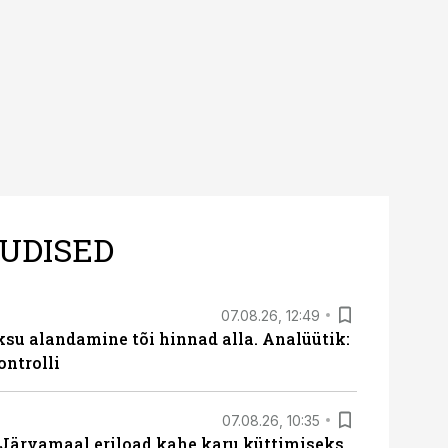
UDISED
07.08.26, 12:49
ksu alandamine tõi hinnad alla. Analüütik:
ontrolli
07.08.26, 10:35
ärvamaal eriload kahe karu küttimiseks