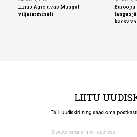
Linas Agro avas Muugal
Euroopa 
viljaterminali
langeb jä
kasvava
LIITU UUDIS
Telli uudiskiri ning saad oma postkas