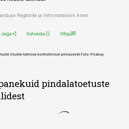
anduse Registrite ja Informatsiooni Amet
Jaga
Salvesta
Vihja
tuste nõuete täitmise kontrollimisel pinnaseiret.
Foto:
Pixabay
panekuid pindalatoetuste
lidest