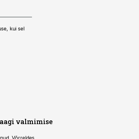
se, kui sel
saagi valmimise
unud. Võrreldes