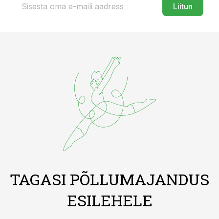
Liitun
TAGASI PÕLLUMAJANDUS
ESILEHELE