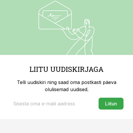
LIITU UUDISKIRJAGA
Telli uudiskiri ning saad oma postkasti päeva
olulisemad uudised.
Liitun