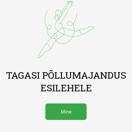
TAGASI PÕLLUMAJANDUS
ESILEHELE
Mine