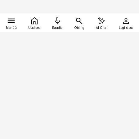
Menüü
Uudised
Raadio
Otsing
AI Chat
Logi sisse
Vana-Lõuna 39/1, 19094 Tallinn
(+372) 667 0111
pollumajandus@pollumajandus.ee
Telli
Reklaam
Firmast
Sisu kasutamisõigused
Ajakirjaniku
eetikakoodeks
Üldtingimused
Privaatsustingimused
Küpsiste poliitika
KKK