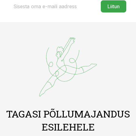
Liitun
TAGASI PÕLLUMAJANDUS
ESILEHELE