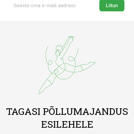
Liitun
TAGASI PÕLLUMAJANDUS
ESILEHELE