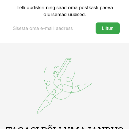
Telli uudiskiri ning saad oma postkasti päeva
olulisemad uudised.
Liitun