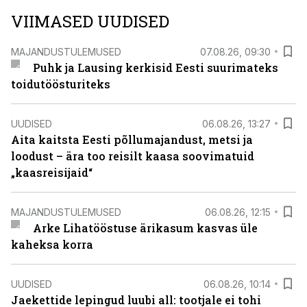
VIIMASED UUDISED
MAJANDUSTULEMUSED
07.08.26, 09:30
Puhk ja Lausing kerkisid Eesti suurimateks
toidutöösturiteks
UUDISED
06.08.26, 13:27
Aita kaitsta Eesti põllumajandust, metsi ja
loodust – ära too reisilt kaasa soovimatuid
„kaasreisijaid“
MAJANDUSTULEMUSED
06.08.26, 12:15
Arke Lihatööstuse ärikasum kasvas üle
kaheksa korra
UUDISED
06.08.26, 10:14
Jaekettide lepingud luubi all: tootjale ei tohi