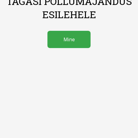
TAGASI PÕLLUMAJANDUS
ESILEHELE
Mine