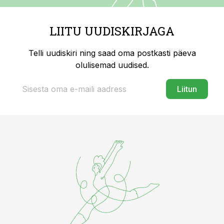
LIITU UUDISKIRJAGA
Telli uudiskiri ning saad oma postkasti päeva
olulisemad uudised.
Liitun