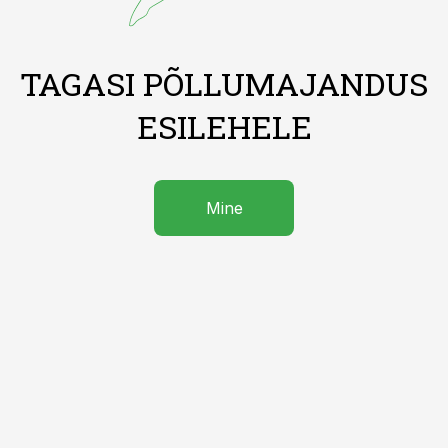
TAGASI PÕLLUMAJANDUS
ESILEHELE
Mine