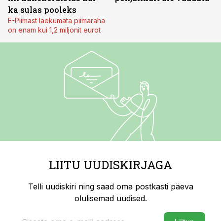
ka sulas pooleks
E-Piimast laekumata piimaraha
on enam kui 1,2 miljonit eurot
LIITU UUDISKIRJAGA
Telli uudiskiri ning saad oma postkasti päeva
olulisemad uudised.