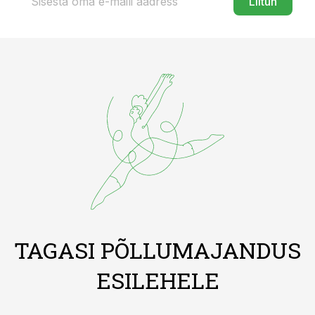
Liitun
TAGASI PÕLLUMAJANDUS
ESILEHELE