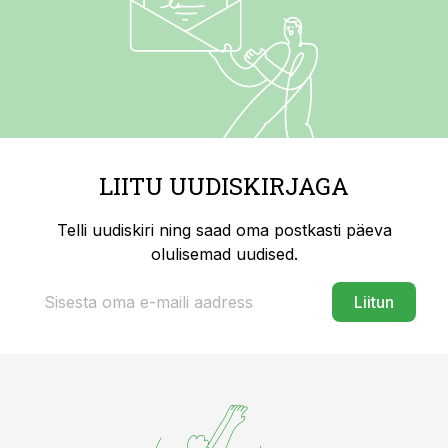
LIITU UUDISKIRJAGA
Telli uudiskiri ning saad oma postkasti päeva
olulisemad uudised.
Liitun