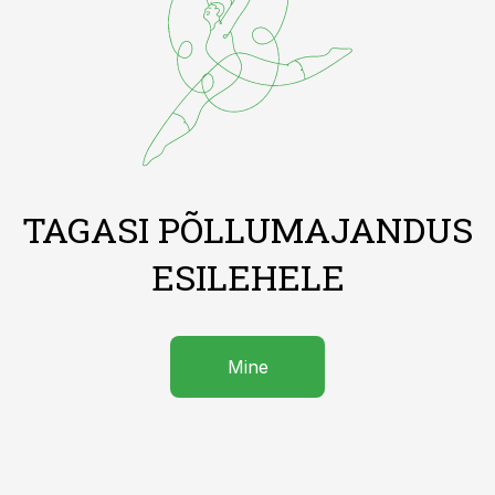
TAGASI PÕLLUMAJANDUS
ESILEHELE
Mine