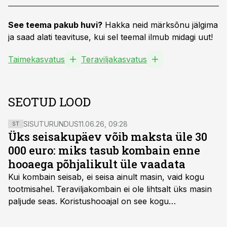
See teema pakub huvi?
Hakka neid märksõnu jälgima
ja saad alati teavituse, kui sel teemal ilmub midagi uut!
Taimekasvatus
Teraviljakasvatus
SEOTUD LOOD
SISUTURUNDUS
11.06.26, 09:28
ST
Üks seisakupäev võib maksta üle 30
000 euro: miks tasub kombain enne
hooaega põhjalikult üle vaadata
Kui kombain seisab, ei seisa ainult masin, vaid kogu
tootmisahel.
Teraviljakombain ei ole lihtsalt üks masin
paljude seas. Koristushooajal on see kogu
tootmisprotsessi kõige kriitilisem lüli. Kui külv,
taimekaitse ja väetamine jaotuvad kuude peale, siis