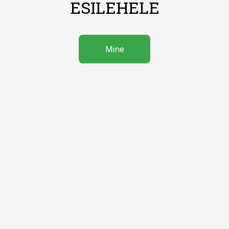
ESILEHELE
Mine