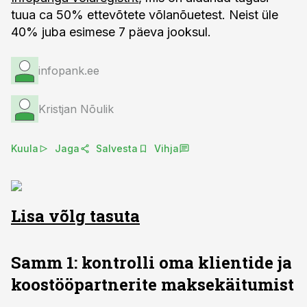
tuua ca 50% ettevõtete võlanõuetest. Neist üle
40% juba esimese 7 päeva jooksul.
infopank.ee
Kristjan Nõulik
Kuula
Jaga
Salvesta
Vihja
Lisa võlg tasuta
Samm 1: kontrolli oma klientide ja
koostööpartnerite maksekäitumist