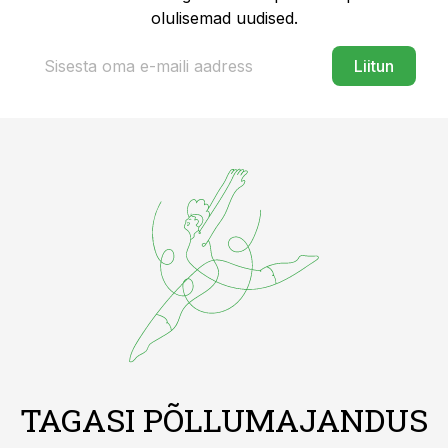
olulisemad uudised.
Liitun
TAGASI PÕLLUMAJANDUS