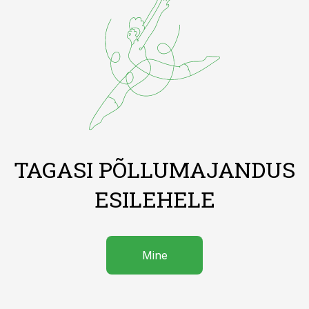
TAGASI PÕLLUMAJANDUS
ESILEHELE
Mine