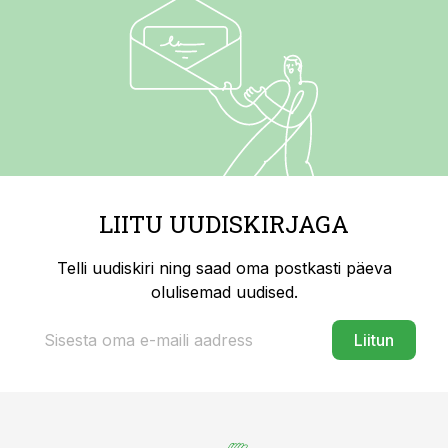
LIITU UUDISKIRJAGA
Telli uudiskiri ning saad oma postkasti päeva
olulisemad uudised.
Liitun