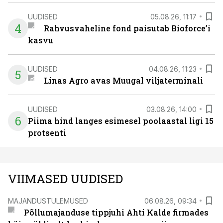
UUDISED
05.08.26, 11:17
4
Rahvusvaheline fond paisutab Bioforce’i
kasvu
UUDISED
04.08.26, 11:23
5
Linas Agro avas Muugal viljaterminali
UUDISED
03.08.26, 14:00
6
Piima hind langes esimesel poolaastal ligi 15
protsenti
VIIMASED UUDISED
MAJANDUSTULEMUSED
06.08.26, 09:34
Põllumajanduse tippjuhi Ahti Kalde firmades