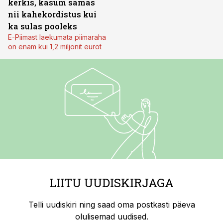
kerkis, kasum samas
nii kahekordistus kui
ka sulas pooleks
E-Piimast laekumata piimaraha
on enam kui 1,2 miljonit eurot
LIITU UUDISKIRJAGA
Telli uudiskiri ning saad oma postkasti päeva
olulisemad uudised.