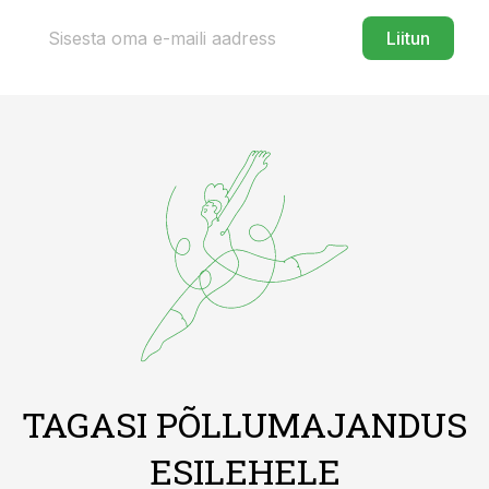
Liitun
TAGASI PÕLLUMAJANDUS
ESILEHELE