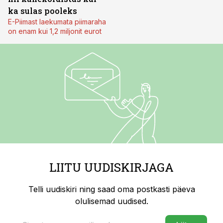
ka sulas pooleks
E-Piimast laekumata piimaraha
on enam kui 1,2 miljonit eurot
LIITU UUDISKIRJAGA
Telli uudiskiri ning saad oma postkasti päeva
olulisemad uudised.