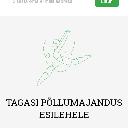
Liitun
TAGASI PÕLLUMAJANDUS
ESILEHELE