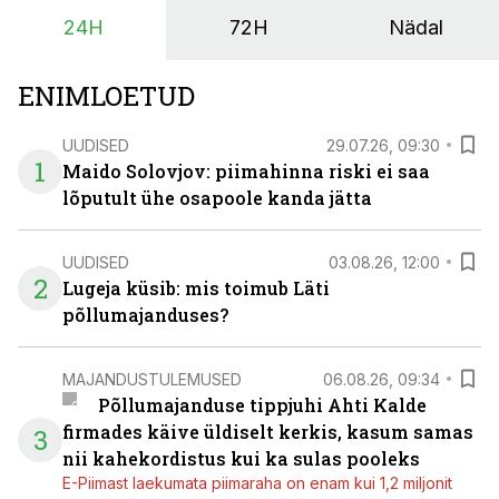
24H
72H
Nädal
ENIMLOETUD
UUDISED
29.07.26, 09:30
1
Maido Solovjov: piimahinna riski ei saa
lõputult ühe osapoole kanda jätta
UUDISED
03.08.26, 12:00
2
Lugeja küsib: mis toimub Läti
põllumajanduses?
MAJANDUSTULEMUSED
06.08.26, 09:34
Põllumajanduse tippjuhi Ahti Kalde
firmades käive üldiselt kerkis, kasum samas
3
nii kahekordistus kui ka sulas pooleks
E-Piimast laekumata piimaraha on enam kui 1,2 miljonit