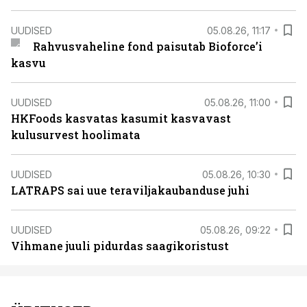
UUDISED
05.08.26, 11:17
Rahvusvaheline fond paisutab Bioforce’i
kasvu
UUDISED
05.08.26, 11:00
HKFoods kasvatas kasumit kasvavast
kulusurvest hoolimata
UUDISED
05.08.26, 10:30
LATRAPS sai uue teraviljakaubanduse juhi
UUDISED
05.08.26, 09:22
Vihmane juuli pidurdas saagikoristust