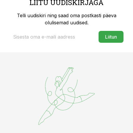
LIITU UUDISKIRJAGA
Telli uudiskiri ning saad oma postkasti päeva
olulisemad uudised.
Liitun