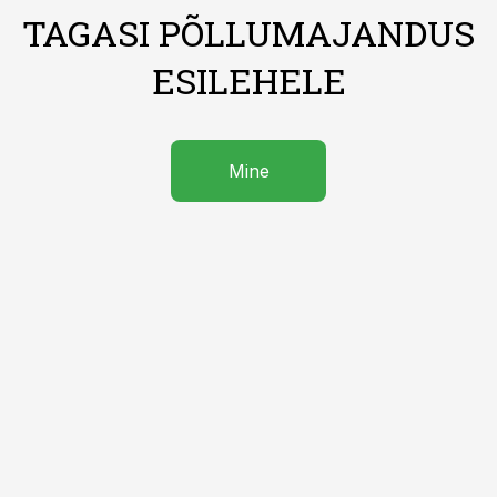
TAGASI PÕLLUMAJANDUS
ESILEHELE
Mine