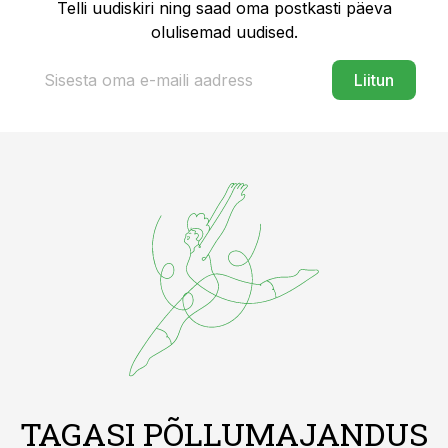
Telli uudiskiri ning saad oma postkasti päeva
olulisemad uudised.
Liitun
TAGASI PÕLLUMAJANDUS