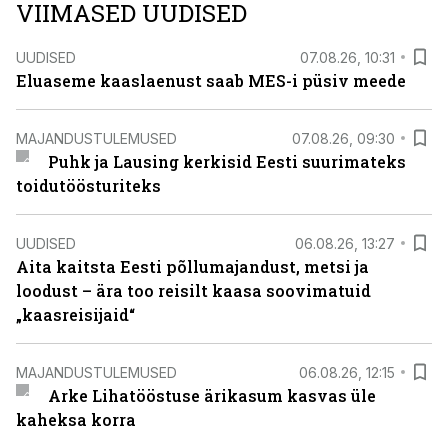
VIIMASED UUDISED
UUDISED
07.08.26, 10:31
Eluaseme kaaslaenust saab MES-i püsiv meede
MAJANDUSTULEMUSED
07.08.26, 09:30
Puhk ja Lausing kerkisid Eesti suurimateks
toidutöösturiteks
UUDISED
06.08.26, 13:27
Aita kaitsta Eesti põllumajandust, metsi ja
loodust – ära too reisilt kaasa soovimatuid
„kaasreisijaid“
MAJANDUSTULEMUSED
06.08.26, 12:15
Arke Lihatööstuse ärikasum kasvas üle
kaheksa korra