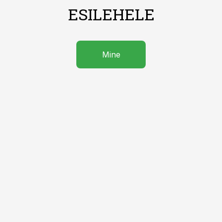
ESILEHELE
Mine