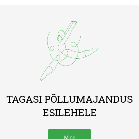
TAGASI PÕLLUMAJANDUS
ESILEHELE
Mine