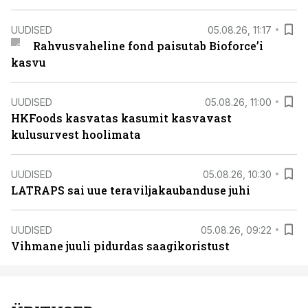
UUDISED
05.08.26, 11:17
Rahvusvaheline fond paisutab Bioforce’i
kasvu
UUDISED
05.08.26, 11:00
HKFoods kasvatas kasumit kasvavast
kulusurvest hoolimata
UUDISED
05.08.26, 10:30
LATRAPS sai uue teraviljakaubanduse juhi
UUDISED
05.08.26, 09:22
Vihmane juuli pidurdas saagikoristust