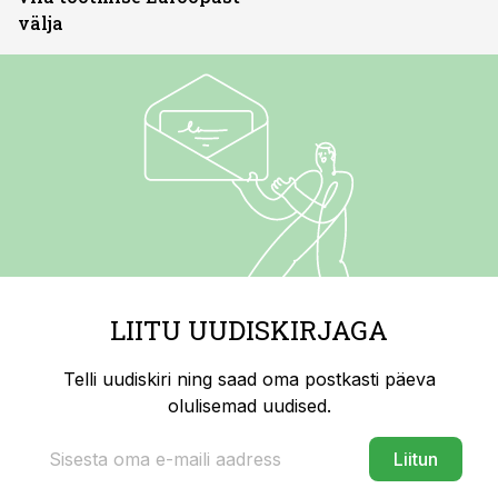
välja
LIITU UUDISKIRJAGA
Telli uudiskiri ning saad oma postkasti päeva
olulisemad uudised.
Liitun