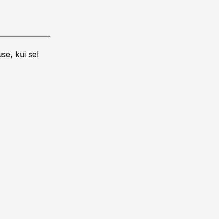
se, kui sel