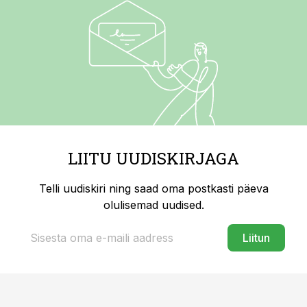
LIITU UUDISKIRJAGA
Telli uudiskiri ning saad oma postkasti päeva
olulisemad uudised.
Liitun