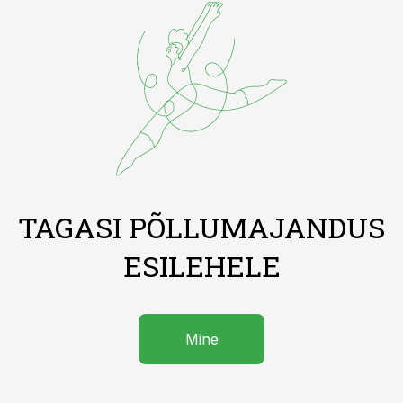
TAGASI PÕLLUMAJANDUS
ESILEHELE
Mine