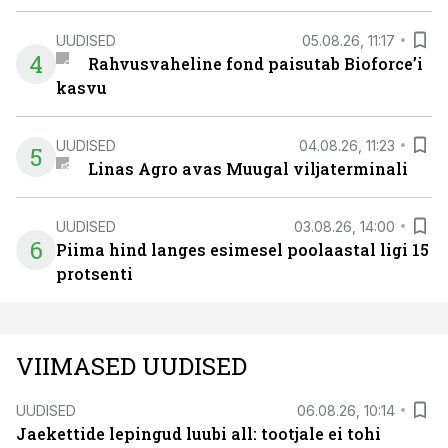
UUDISED
05.08.26, 11:17
4
Rahvusvaheline fond paisutab Bioforce’i
kasvu
UUDISED
04.08.26, 11:23
5
Linas Agro avas Muugal viljaterminali
UUDISED
03.08.26, 14:00
6
Piima hind langes esimesel poolaastal ligi 15
protsenti
VIIMASED UUDISED
UUDISED
06.08.26, 10:14
Jaekettide lepingud luubi all: tootjale ei tohi