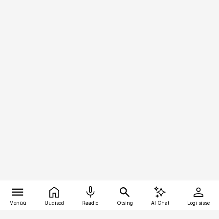
Menüü
Uudised
Raadio
Otsing
AI Chat
Logi sisse