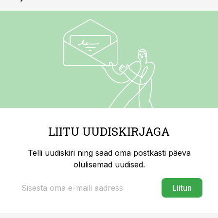
LIITU UUDISKIRJAGA
Telli uudiskiri ning saad oma postkasti päeva
olulisemad uudised.
Liitun