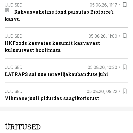
UUDISED
05.08.26, 11:17
Rahvusvaheline fond paisutab Bioforce’i
kasvu
UUDISED
05.08.26, 11:00
HKFoods kasvatas kasumit kasvavast
kulusurvest hoolimata
UUDISED
05.08.26, 10:30
LATRAPS sai uue teraviljakaubanduse juhi
UUDISED
05.08.26, 09:22
Vihmane juuli pidurdas saagikoristust
ÜRITUSED