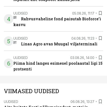
UUDISED
05.08.26, 11:17
4
Rahvusvaheline fond paisutab Bioforce’i
kasvu
UUDISED
04.08.26, 11:23
5
Linas Agro avas Muugal viljaterminali
UUDISED
03.08.26, 14:00
6
Piima hind langes esimesel poolaastal ligi 15
protsenti
VIIMASED UUDISED
UUDISED
06.08.26, 13:27