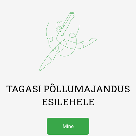
TAGASI PÕLLUMAJANDUS
ESILEHELE
Mine