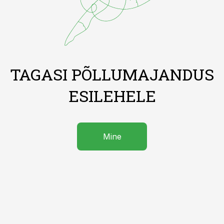
TAGASI PÕLLUMAJANDUS
ESILEHELE
Mine