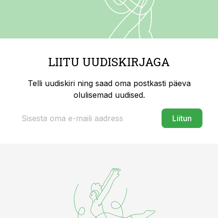
LIITU UUDISKIRJAGA
Telli uudiskiri ning saad oma postkasti päeva
olulisemad uudised.
Liitun