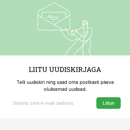
LIITU UUDISKIRJAGA
Telli uudiskiri ning saad oma postkasti päeva
olulisemad uudised.
Liitun