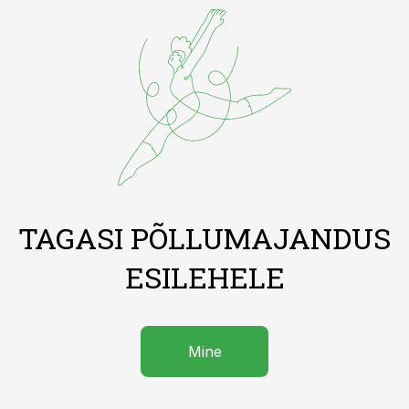
TAGASI PÕLLUMAJANDUS
ESILEHELE
Mine