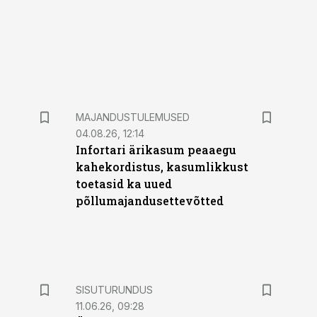
MAJANDUSTULEMUSED
04.08.26, 12:14
Infortari ärikasum peaaegu
kahekordistus, kasumlikkust
toetasid ka uued
põllumajandusettevõtted
ST
SISUTURUNDUS
11.06.26, 09:28