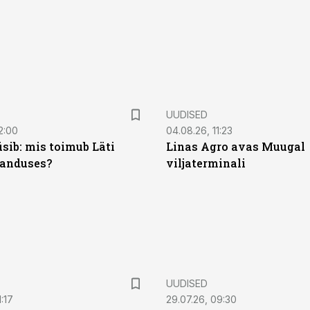
UUDISED
2:00
04.08.26, 11:23
sib: mis toimub Läti
Linas Agro avas Muugal
anduses?
viljaterminali
UUDISED
:17
29.07.26, 09:30