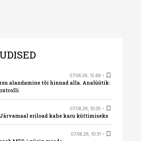
UDISED
07.08.26, 12:49
ksu alandamine tõi hinnad alla. Analüütik:
ontrolli
07.08.26, 10:35
ärvamaal eriload kahe karu küttimiseks
07.08.26, 10:31