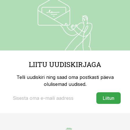
LIITU UUDISKIRJAGA
Telli uudiskiri ning saad oma postkasti päeva
olulisemad uudised.
Liitun