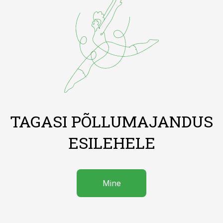
TAGASI PÕLLUMAJANDUS
ESILEHELE
Mine