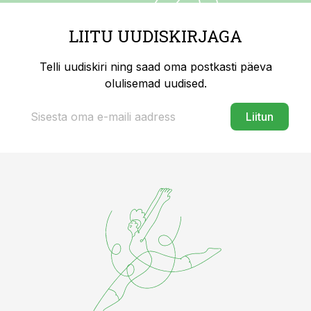
LIITU UUDISKIRJAGA
Telli uudiskiri ning saad oma postkasti päeva
olulisemad uudised.
Liitun