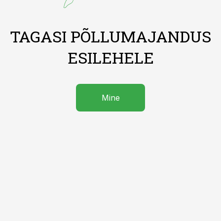
TAGASI PÕLLUMAJANDUS
ESILEHELE
Mine