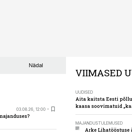
Nädal
VIIMASED U
UUDISED
Aita kaitsta Eesti põllu
kaasa soovimatuid „kaa
03.08.26, 12:00
umajanduses?
MAJANDUSTULEMUSED
Arke Lihatööstuse 