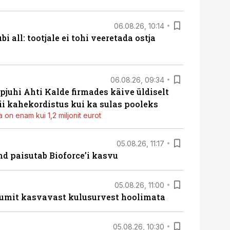
06.08.26, 10:14
i all: tootjale ei tohi veeretada ostja
06.08.26, 09:34
pjuhi Ahti Kalde firmades käive üldiselt
i kahekordistus kui ka sulas pooleks
 on enam kui 1,2 miljonit eurot
05.08.26, 11:17
d paisutab Bioforce’i kasvu
05.08.26, 11:00
umit kasvavast kulusurvest hoolimata
05.08.26, 10:30