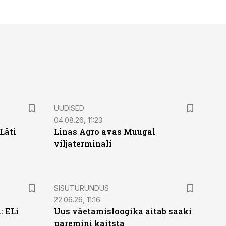
UUDISED
04.08.26, 11:23
Läti
Linas Agro avas Muugal
viljaterminali
ST
SISUTURUNDUS
22.06.26, 11:16
: ELi
Uus väetamisloogika aitab saaki
paremini kaitsta