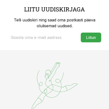
LIITU UUDISKIRJAGA
Telli uudiskiri ning saad oma postkasti päeva
olulisemad uudised.
Liitun