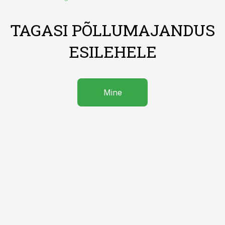
TAGASI PÕLLUMAJANDUS
ESILEHELE
Mine