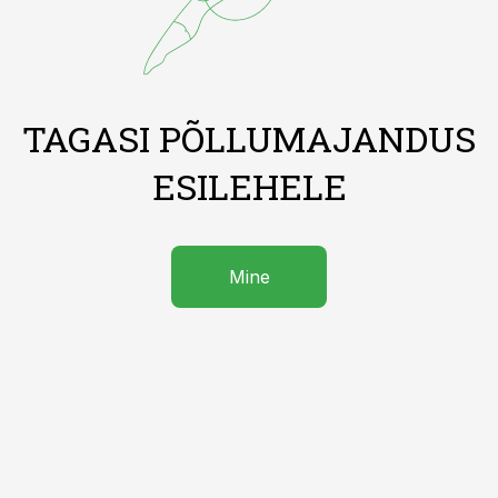
TAGASI PÕLLUMAJANDUS
ESILEHELE
Mine