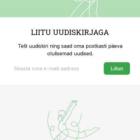
LIITU UUDISKIRJAGA
Telli uudiskiri ning saad oma postkasti päeva
olulisemad uudised.
Liitun