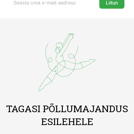
Liitun
TAGASI PÕLLUMAJANDUS
ESILEHELE