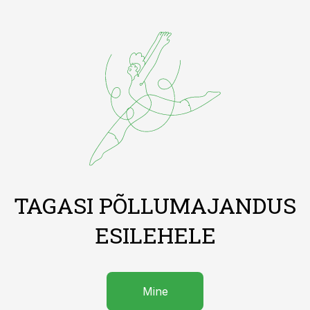
TAGASI PÕLLUMAJANDUS
ESILEHELE
Mine