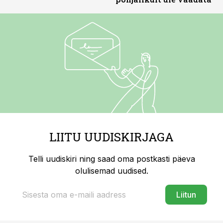
LIITU UUDISKIRJAGA
Telli uudiskiri ning saad oma postkasti päeva
olulisemad uudised.
Liitun