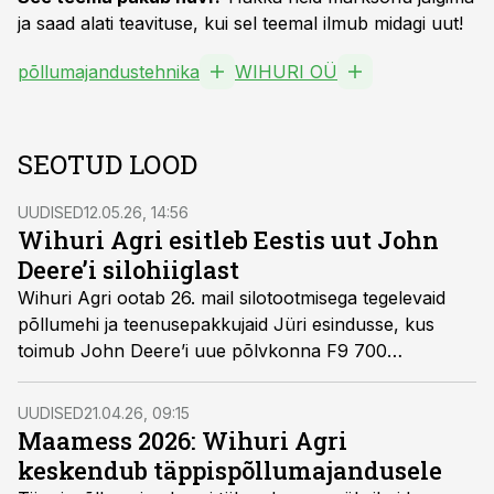
ja saad alati teavituse, kui sel teemal ilmub midagi uut!
põllumajandustehnika
WIHURI OÜ
SEOTUD LOOD
UUDISED
12.05.26, 14:56
Wihuri Agri esitleb Eestis uut John
Deere’i silohiiglast
Wihuri Agri ootab 26. mail silotootmisega tegelevaid
põllumehi ja teenusepakkujaid Jüri esindusse, kus
toimub John Deere’i uue põlvkonna F9 700
silokombaini esmaesitlus Eestis.
UUDISED
21.04.26, 09:15
Maamess 2026: Wihuri Agri
keskendub täppispõllumajandusele