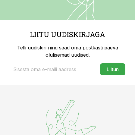
LIITU UUDISKIRJAGA
Telli uudiskiri ning saad oma postkasti päeva
olulisemad uudised.
Liitun