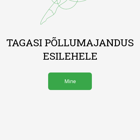
TAGASI PÕLLUMAJANDUS
ESILEHELE
Mine