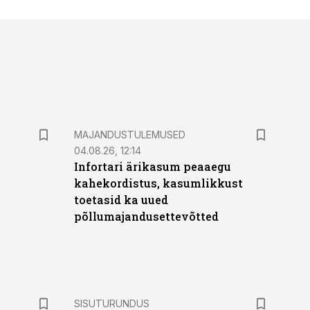
MAJANDUSTULEMUSED
04.08.26, 12:14
Infortari ärikasum peaaegu
kahekordistus, kasumlikkust
toetasid ka uued
põllumajandusettevõtted
ST
SISUTURUNDUS