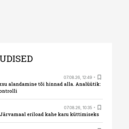
UDISED
07.08.26, 12:49
ksu alandamine tõi hinnad alla. Analüütik:
ontrolli
07.08.26, 10:35
ärvamaal eriload kahe karu küttimiseks