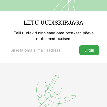
LIITU UUDISKIRJAGA
Telli uudiskiri ning saad oma postkasti päeva
olulisemad uudised.
Liitun