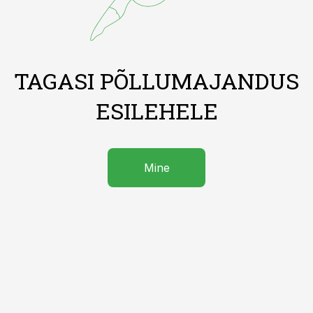
TAGASI PÕLLUMAJANDUS
ESILEHELE
Mine