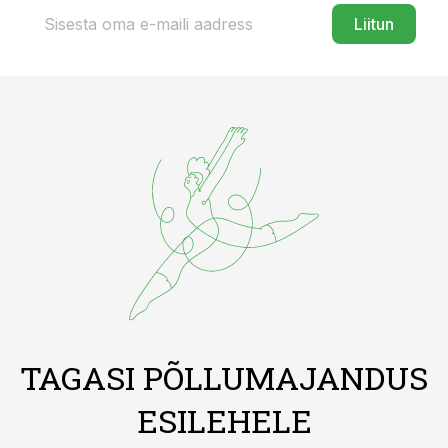
Liitun
TAGASI PÕLLUMAJANDUS
ESILEHELE