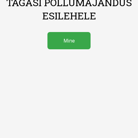
TAGASI PÕLLUMAJANDUS
ESILEHELE
Mine