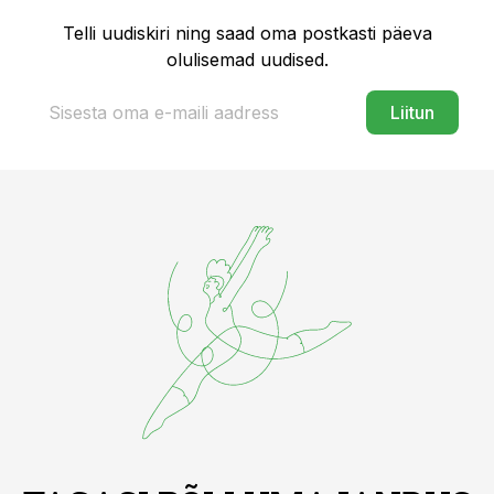
Telli uudiskiri ning saad oma postkasti päeva
olulisemad uudised.
Liitun