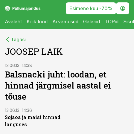
Esimene kuu -70%
Avaleht
Kõik lood
Arvamused
Galeriid
TOPid
Sisu
Tagasi
JOOSEP LAIK
13.06.13, 14:38
Balsnacki juht: loodan, et
hinnad järgmisel aastal ei
tõuse
13.06.13, 14:36
Sojaoa ja maisi hinnad
languses