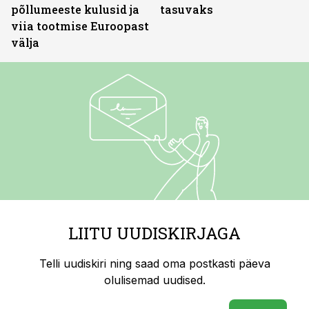
põllumeeste kulusid ja
tasuvaks
viia tootmise Euroopast
välja
LIITU UUDISKIRJAGA
Telli uudiskiri ning saad oma postkasti päeva
olulisemad uudised.