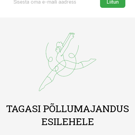
Liitun
TAGASI PÕLLUMAJANDUS
ESILEHELE