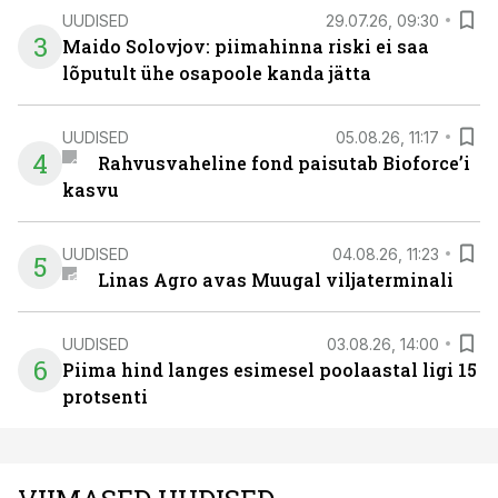
UUDISED
29.07.26, 09:30
3
Maido Solovjov: piimahinna riski ei saa
lõputult ühe osapoole kanda jätta
UUDISED
05.08.26, 11:17
4
Rahvusvaheline fond paisutab Bioforce’i
kasvu
UUDISED
04.08.26, 11:23
5
Linas Agro avas Muugal viljaterminali
UUDISED
03.08.26, 14:00
6
Piima hind langes esimesel poolaastal ligi 15
protsenti