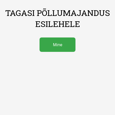
TAGASI PÕLLUMAJANDUS
ESILEHELE
Mine