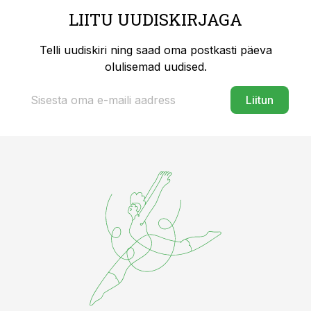
LIITU UUDISKIRJAGA
Telli uudiskiri ning saad oma postkasti päeva
olulisemad uudised.
Liitun