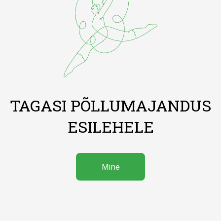
TAGASI PÕLLUMAJANDUS
ESILEHELE
Mine