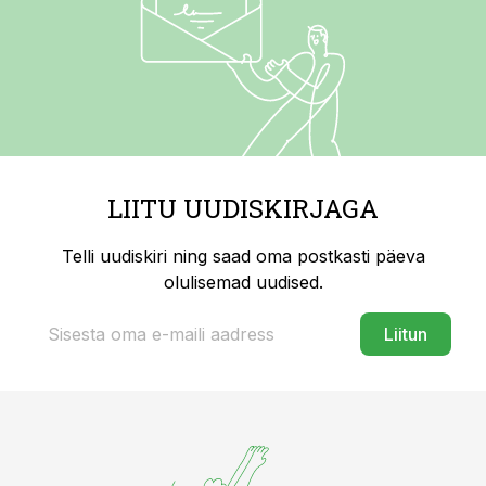
LIITU UUDISKIRJAGA
Telli uudiskiri ning saad oma postkasti päeva
olulisemad uudised.
Liitun