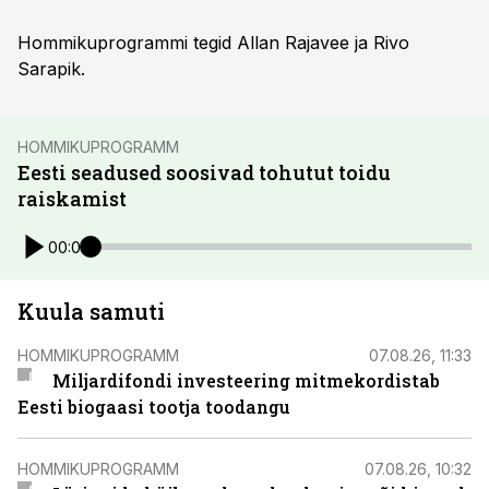
Hommikuprogrammi tegid Allan Rajavee ja Rivo
Sarapik.
HOMMIKUPROGRAMM
Eesti seadused soosivad tohutut toidu
raiskamist
00:00
Kuula samuti
HOMMIKUPROGRAMM
07.08.26, 11:33
Miljardifondi investeering mitmekordistab
Eesti biogaasi tootja toodangu
HOMMIKUPROGRAMM
07.08.26, 10:32