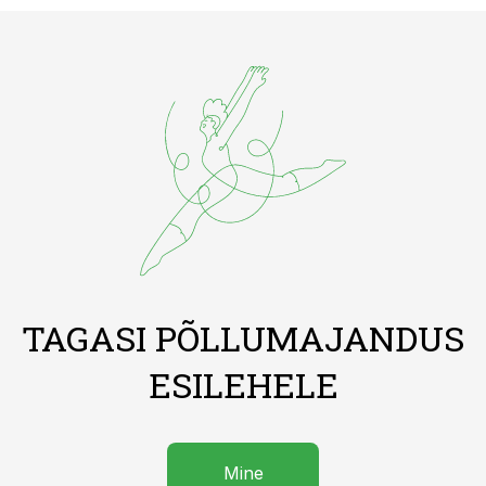
TAGASI PÕLLUMAJANDUS
ESILEHELE
Mine