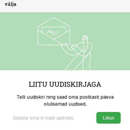
välja
LIITU UUDISKIRJAGA
Telli uudiskiri ning saad oma postkasti päeva
olulisemad uudised.
Liitun