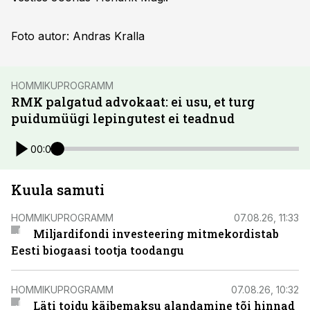
Foto autor: Andras Kralla
HOMMIKUPROGRAMM
RMK palgatud advokaat: ei usu, et turg
puidumüügi lepingutest ei teadnud
00:00
Kuula samuti
HOMMIKUPROGRAMM
07.08.26, 11:33
Miljardifondi investeering mitmekordistab
Eesti biogaasi tootja toodangu
HOMMIKUPROGRAMM
07.08.26, 10:32
Läti toidu käibemaksu alandamine tõi hinnad