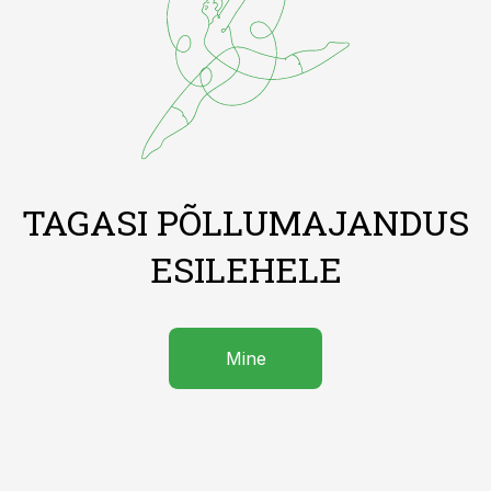
TAGASI PÕLLUMAJANDUS
ESILEHELE
Mine