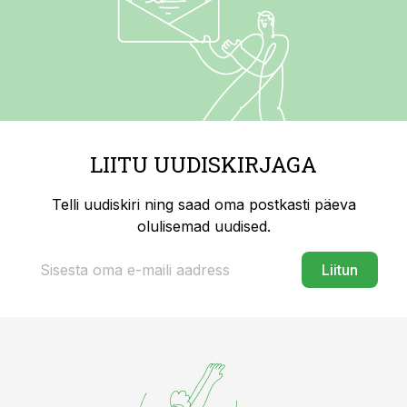
LIITU UUDISKIRJAGA
Telli uudiskiri ning saad oma postkasti päeva
olulisemad uudised.
Liitun